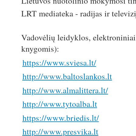
Lietuvos nuotolinio mokymosi ti
LRT mediateka - radijas ir televiz
Vadovėlių leidyklos, elektroninia
knygomis):
https://www.sviesa.lt/
http://www.baltoslankos.lt
http://www.almalittera.lt/
http://www.tytoalba.lt
https://www.briedis.lt/
http://www.presvika.lt